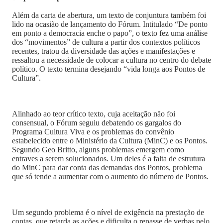
Além da carta de abertura, um texto de conjuntura também foi
lido na ocasião de lançamento do Fórum. Intitulado “De ponto
em ponto a democracia enche o papo”, o texto fez uma análise
dos “movimentos” de cultura a partir dos contextos políticos
recentes, tratou da diversidade das ações e manifestações e
ressaltou a necessidade de colocar a cultura no centro do debate
político. O texto termina desejando “vida longa aos Pontos de
Cultura”.
Alinhado ao teor crítico texto, cuja aceitação não foi
consensual, o Fórum seguiu debatendo os gargalos do
Programa Cultura Viva e os problemas do convênio
estabelecido entre o Ministério da Cultura (MinC) e os Pontos.
Segundo Geo Britto, alguns problemas emergem como
entraves a serem solucionados. Um deles é a falta de estrutura
do MinC para dar conta das demandas dos Pontos, problema
que só tende a aumentar com o aumento do número de Pontos.
Um segundo problema é o nível de exigência na prestação de
contas, que retarda as ações e dificulta o repasse de verbas pelo