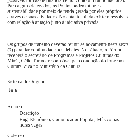
possíveis formas de financiamento, como um fundo nacional.
Para alguns delegados, os Pontos podem atingir a
sustentabilidade por meio de renda gerada por eles próprios
através de suas atividades. No entanto, ainda existem ressalvas
com relação à atuação junto à iniciativa privada.
Os grupos de trabalho deverão reunir-se novamente nesta sexta
(9) para dar continuidade aos debates. No sábado, o Fórum
receberá o secretário de Programas e Projetos Culturais do
MinC, Célio Turino, responsável pela condução do Programa
Cultura Viva no Ministério da Cultura.
Sistema de Origem
Iteia
Autor/a
Descrição
Eng. Eletrônico, Comunicador Popular, Músico nas
horas vagas
Coletivo