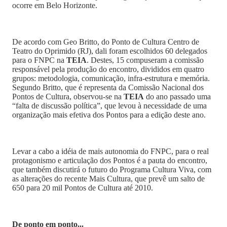
ocorre em Belo Horizonte.
De acordo com Geo Britto, do Ponto de Cultura Centro de
Teatro do Oprimido (RJ), dali foram escolhidos 60 delegados
para o FNPC na
TEIA
. Destes, 15 compuseram a comissão
responsável pela produção do encontro, divididos em quatro
grupos: metodologia, comunicação, infra-estrutura e memória.
Segundo Britto, que é representa da Comissão Nacional dos
Pontos de Cultura, observou-se na
TEIA
do ano passado uma
“falta de discussão política”, que levou à necessidade de uma
organização mais efetiva dos Pontos para a edição deste ano.
Levar a cabo a idéia de mais autonomia do FNPC, para o real
protagonismo e articulação dos Pontos é a pauta do encontro,
que também discutirá o futuro do Programa Cultura Viva, com
as alterações do recente Mais Cultura, que prevê um salto de
650 para 20 mil Pontos de Cultura até 2010.
De ponto em ponto...