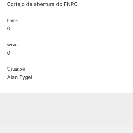
Cortejo de abertura do FNPC
home
0
secao
0
Usuário/a
Alan Tygel