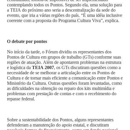
contemplando todos os Pontos. Segundo ela, uma solução para
a TEIA do próximo ano seria a descentralização da sede do
evento, que iria a várias regiões do país. “É uma idéia inclusive
coerente com a proposta do Programa Cultura Viva”, explica.
O debate por pontos
No início da tarde, o Fórum dividiu os representantes dos
Pontos de Cultura em grupos de trabalho (GTs) conforme suas
regiões de atuação. Além de apontarem problemas na estrutura
e logística da
TEIA 2007
, os GTs discutiram questões como a
necessidade de se melhorar a articulação entre os Pontos de
Cultura e de tornar mais eficiente a comunicação entre Pontos e
Ministério da Cultura. Outras questões foram levantadas, como
as dificuldades na obtenção ou reparo dos kits multimídia e
problemas com prestação de contas e com o recebimento do
repasse federal.
Sobre a sustentabilidade dos Pontos, alguns representantes
defenderam a manutenção do apoio estatal, e discutiram