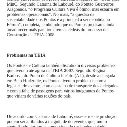
MinC. Segundo Catarina de Labouré, do Pontão Guerreiros
Alagoanos, “o Programa Cultura Viva é ótimo, mas esbarra em
problemas operacionais”. No mais, “a questão da
sustentabilidade dos Pontos é a principal a ser debatida no
Fórum”, completa, lembrando que os Pontos precisam ainda
amadurecer mais para tomarem as rédeas do processo de
Construção da TEIA 2008.
Problemas na TEIA
Os Pontos de Cultura também discutiram diversos problemas
que tiveram até agora na
TEIA 2007
. Segundo Regina
Barbosa, do Ponto de Cultura Ideário (AL), desde a chegada
em Belo Horizonte, os Pontos tiveram problemas com a
logística do evento, com o sistema de transporte dos delegados
e com a falta de passagens para vários integrantes de Pontos
que viriam de várias regiões do país.
De acordo com Catarina de Labouré, esses erros de produção
podem ser atribuídos à magnitude do evento, que, muito
centralizado, tornou-se impossível de ser implementado