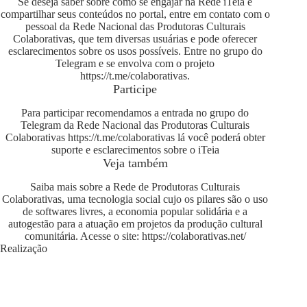
Se deseja saber sobre como se engajar na Rede iTeia e
compartilhar seus conteúdos no portal, entre em contato com o
pessoal da Rede Nacional das Produtoras Culturais
Colaborativas, que tem diversas usuárias e pode oferecer
esclarecimentos sobre os usos possíveis. Entre no grupo do
Telegram e se envolva com o projeto
https://t.me/colaborativas
.
Participe
Para participar recomendamos a entrada no grupo do
Telegram da Rede Nacional das Produtoras Culturais
Colaborativas
https://t.me/colaborativas
lá você poderá obter
suporte e esclarecimentos sobre o iTeia
Veja também
Saiba mais sobre a Rede de Produtoras Culturais
Colaborativas, uma tecnologia social cujo os pilares são o uso
de softwares livres, a economia popular solidária e a
autogestão para a atuação em projetos da produção cultural
comunitária. Acesse o site:
https://colaborativas.net/
Realização