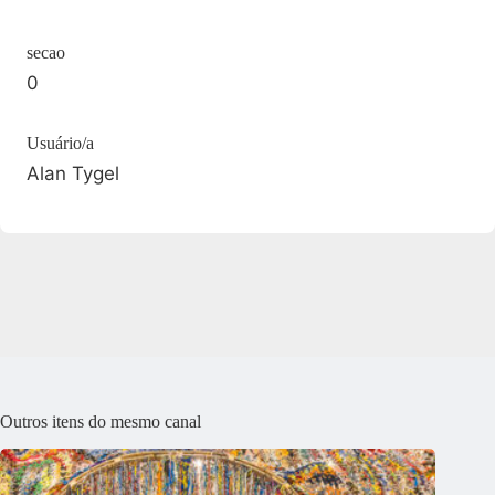
secao
0
Usuário/a
Alan Tygel
Outros itens do mesmo canal