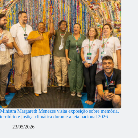
Ministra Margareth Menezes visita exposição sobre memória,
território e justiça climática durante a teia nacional 2026
23/05/2026