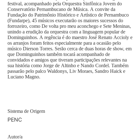
festival, acompanhado pela Orquestra Sinfônica Jovem do
Conservatório Pernambucano de Música. A convite da
Fundação do Patrimônio Histórico e Artístico de Pernambuco
(Fundarpe), 45 músicos executarão os maiores sucessos do
forrozeiro, como De volta pro meu aconchego e Sete Meninas,
unindo a erudição da orquestra com a linguagem popular de
Dominguinhos. A regência é do maestro José Renato Accioly e
os arranjos foram feitos especialmente para a ocasião pelo
músico Dierson Torres. Serão cerca de duas horas de show, em
que Dominguinhos também tocará acompanhado de
convidados e amigos que tiveram participações relevantes na
sua história como Jorge de Altinho e Nando Cordel. Também
passarão pelo palco Waldonys, Liv Moraes, Sandro Haick e
Luciano Magno.
Sistema de Origem
PENC
Autor/a