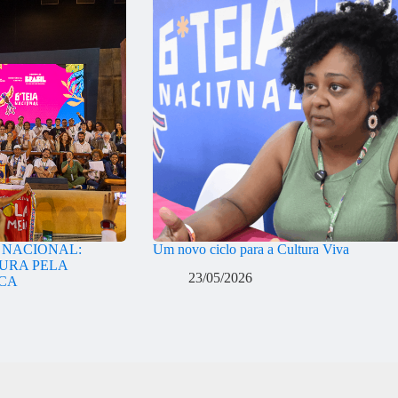
A NACIONAL:
Um novo ciclo para a Cultura Viva
URA PELA
23/05/2026
ICA