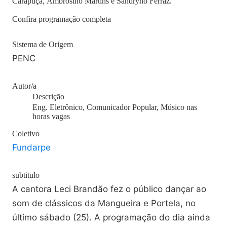
Carapuça, Ambrosino Martins e Sandryno Ferraz.
Confira programação completa
Sistema de Origem
PENC
Autor/a
Descrição
Eng. Eletrônico, Comunicador Popular, Músico nas
horas vagas
Coletivo
Fundarpe
subtitulo
A cantora Leci Brandão fez o público dançar ao
som de clássicos da Mangueira e Portela, no
último sábado (25). A programação do dia ainda