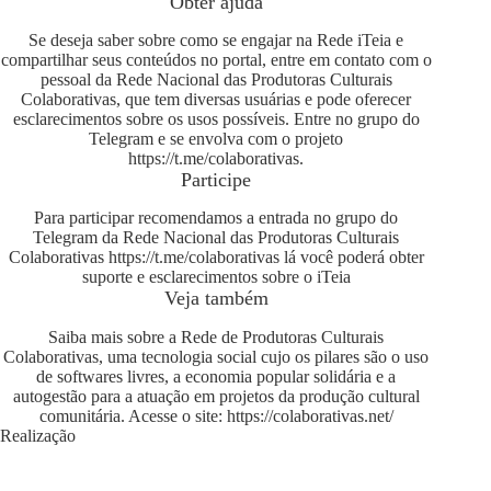
Obter ajuda
Se deseja saber sobre como se engajar na Rede iTeia e
compartilhar seus conteúdos no portal, entre em contato com o
pessoal da Rede Nacional das Produtoras Culturais
Colaborativas, que tem diversas usuárias e pode oferecer
esclarecimentos sobre os usos possíveis. Entre no grupo do
Telegram e se envolva com o projeto
https://t.me/colaborativas
.
Participe
Para participar recomendamos a entrada no grupo do
Telegram da Rede Nacional das Produtoras Culturais
Colaborativas
https://t.me/colaborativas
lá você poderá obter
suporte e esclarecimentos sobre o iTeia
Veja também
Saiba mais sobre a Rede de Produtoras Culturais
Colaborativas, uma tecnologia social cujo os pilares são o uso
de softwares livres, a economia popular solidária e a
autogestão para a atuação em projetos da produção cultural
comunitária. Acesse o site:
https://colaborativas.net/
Realização