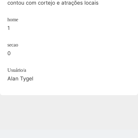
contou com cortejo e atrações locais
home
1
secao
0
Usuário/a
Alan Tygel