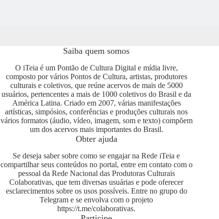
Saiba quem somos
O iTeia é um Pontão de Cultura Digital e mídia livre,
composto por vários Pontos de Cultura, artistas, produtores
culturais e coletivos, que reúne acervos de mais de 5000
usuários, pertencentes a mais de 1000 coletivos do Brasil e da
América Latina. Criado em 2007, várias manifestações
artísticas, simpósios, conferências e produções culturais nos
vários formatos (áudio, vídeo, imagem, som e texto) compõem
um dos acervos mais importantes do Brasil.
Obter ajuda
Se deseja saber sobre como se engajar na Rede iTeia e
compartilhar seus conteúdos no portal, entre em contato com o
pessoal da Rede Nacional das Produtoras Culturais
Colaborativas, que tem diversas usuárias e pode oferecer
esclarecimentos sobre os usos possíveis. Entre no grupo do
Telegram e se envolva com o projeto
https://t.me/colaborativas
.
Participe