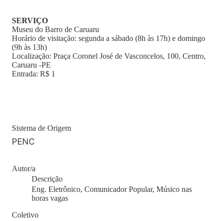
SERVIÇO
Museu do Barro de Caruaru
Horário de visitação: segunda a sábado (8h às 17h) e domingo
(9h às 13h)
Localização: Praça Coronel José de Vasconcelos, 100, Centro,
Caruaru -PE
Entrada: R$ 1
Sistema de Origem
PENC
Autor/a
Descrição
Eng. Eletrônico, Comunicador Popular, Músico nas
horas vagas
Coletivo