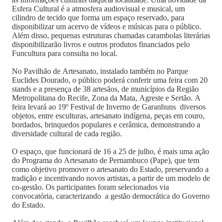
Esfera Cultural é a atmosfera audiovisual e musical, um
cilindro de tecido que forma um espaço reservado, para
disponibilizar um acervo de vídeos e músicas para o público.
Além disso, pequenas estruturas chamadas carambolas literárias
disponibilizarão livros e outros produtos financiados pelo
Funcultura para consulta no local.
No Pavilhão de Artesanato, instalado também no Parque
Euclides Dourado, o público poderá conferir uma feira com 20
stands e a presença de 38 artesãos, de municípios da Região
Metropolitana do Recife, Zona da Mata, Agreste e Sertão. A
feira levará ao 19º Festival de Inverno de Garanhuns diversos
objetos, entre esculturas, artesanato indígena, peças em couro,
bordados, brinquedos populares e cerâmica, demonstrando a
diversidade cultural de cada região.
O espaço, que funcionará de 16 a 25 de julho, é mais uma ação
do Programa do Artesanato de Pernambuco (Pape), que tem
como objetivo promover o artesanato do Estado, preservando a
tradição e incentivando novos artistas, a partir de um modelo de
co-gestão. Os participantes foram selecionados via
convocatória, caracterizando a gestão democrática do Governo
do Estado.