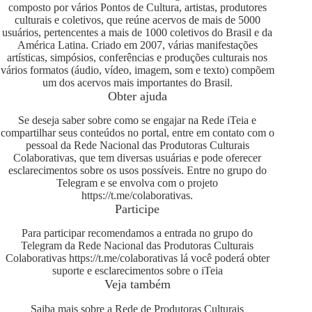
composto por vários Pontos de Cultura, artistas, produtores
culturais e coletivos, que reúne acervos de mais de 5000
usuários, pertencentes a mais de 1000 coletivos do Brasil e da
América Latina. Criado em 2007, várias manifestações
artísticas, simpósios, conferências e produções culturais nos
vários formatos (áudio, vídeo, imagem, som e texto) compõem
um dos acervos mais importantes do Brasil.
Obter ajuda
Se deseja saber sobre como se engajar na Rede iTeia e
compartilhar seus conteúdos no portal, entre em contato com o
pessoal da Rede Nacional das Produtoras Culturais
Colaborativas, que tem diversas usuárias e pode oferecer
esclarecimentos sobre os usos possíveis. Entre no grupo do
Telegram e se envolva com o projeto
https://t.me/colaborativas
.
Participe
Para participar recomendamos a entrada no grupo do
Telegram da Rede Nacional das Produtoras Culturais
Colaborativas
https://t.me/colaborativas
lá você poderá obter
suporte e esclarecimentos sobre o iTeia
Veja também
Saiba mais sobre a Rede de Produtoras Culturais