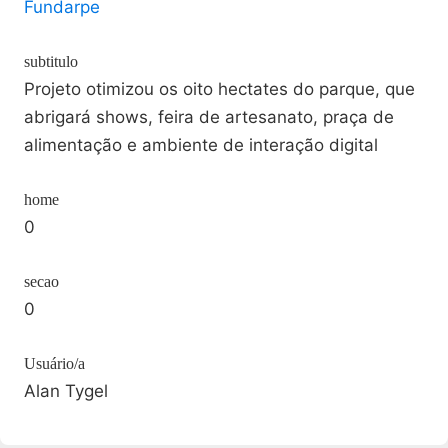
Fundarpe
subtitulo
Projeto otimizou os oito hectates do parque, que
abrigará shows, feira de artesanato, praça de
alimentação e ambiente de interação digital
home
0
secao
0
Usuário/a
Alan Tygel