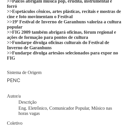
>>Palcos abrigam música pop, erudita, instrumental e
forró
>>Espetáculos cênicos, artes plásticas, recitais e mostras de
cine e foto movimentam o Festival
>>19º Festival de Inverno de Garanhuns valoriza a cultura
popular
>>FIG 2009 também abrigará oficinas, fórum regional e
ações de formação para pontos de cultura
>>Fundarpe divulga oficinas culturais do Festival de
Inverno de Garanhuns
>>Fundarpe divulga artesãos selecionados para expor no
FIG
Sistema de Origem
PENC
Autor/a
Descrição
Eng. Eletrônico, Comunicador Popular, Músico nas
horas vagas
Coletivo